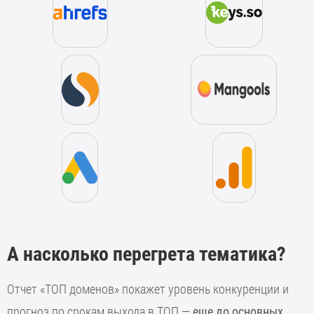
А насколько перегрета тематика?
Отчет «ТОП доменов» покажет уровень конкуренции и
прогноз по срокам выхода в ТОП —
еще до основных