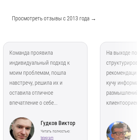
Просмотреть отзывы с 2013 года →
Команда проявила
На выходе по
индивидуальный подход к
структурирова
моим проблемам, пошла
рекомендации
навстречу, решила их и
кучу информа
оставила отличное
размышлений.
впечатление о себе...
клиентоориент
Гудков Виктор
Читать полностью:
telegram