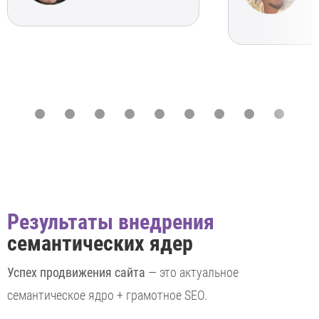
Ч
t
Результаты внедрения
семантических ядер
Успех продвижения сайта
— это актуальное
семантическое ядро + грамотное SEO.