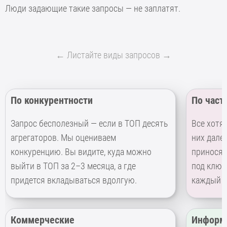
Люди задающие такие запросы — не заплатят.
← Листайте виды запросов →
По конкурентности
По част
Запрос бесполезный — если в ТОП десять
Все хотя
агрегаторов. Мы оцениваем
них далек
конкуренцию. Вы видите, куда можно
приносят
выйти в ТОП за 2–3 месяца, а где
под ключ 
придется вкладываться вдолгую.
каждый в
Коммерческие
Информ