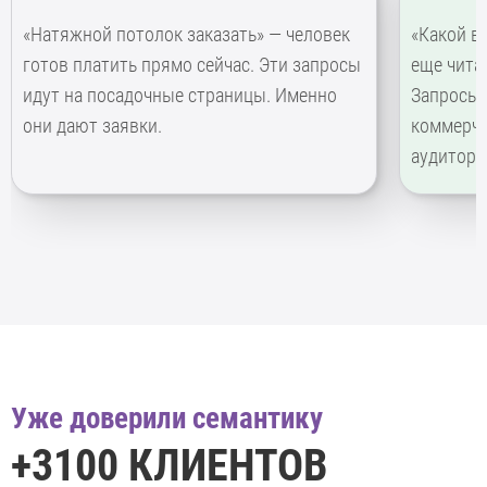
«Натяжной потолок заказать» — человек
«Какой в
готов платить прямо сейчас. Эти запросы
еще читае
идут на посадочные страницы. Именно
Запросы 
они дают заявки.
коммерче
аудитори
Уже доверили семантику
+3100 КЛИЕНТОВ