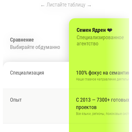
← Листайте таблицу →
Семен Ядрен ❤️
Специализированное
Сравнение
агентство
Выбирайте обдуманно
Специализация
100% фокус на семантик
Наше главное направление деятельн
Опыт
С 2013 — 7300+ готовых
проектов
Все языки, регионы, поисковые сист