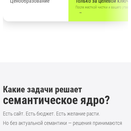
Ценообразование
Только за целевой ключ
После жесткой чистки и вашего утве
→
Какие задачи решает
семантическое ядро?
Есть сайт. Есть бюджет. Есть желание расти.
Но без актуальной семантики — решения принимаются