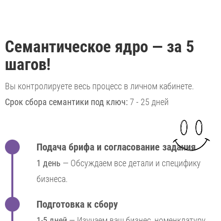
Семантическое ядро — за 5
шагов!
Вы контролируете весь процесс в личном кабинете.
Срок сбора семантики под ключ:
7 - 25 дней
Подача брифа и согласование задания
1 день
— Обсуждаем все детали и специфику
бизнеса.
Подготовка к сбору
1-5 дней
— Изучаем ваш бизнес, номенклатуру