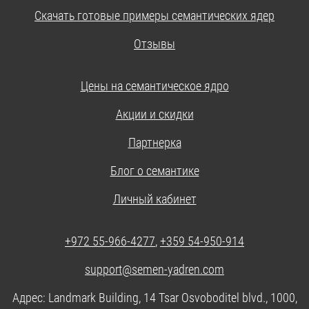
Скачать готовые примеры семантических ядер
Отзывы
Цены на семантическое ядро
Акции и скидки
Партнерка
Блог о семантике
Личный кабинет
+972 55-966-4277
,
+359 54-950-914
support@semen-yadren.com
Адрес: Landmark Building, 14 Tsar Osvoboditel blvd., 1000,