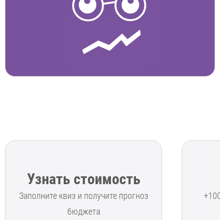
Узнать стоимость
Заполните квиз и получите прогноз
+10
бюджета