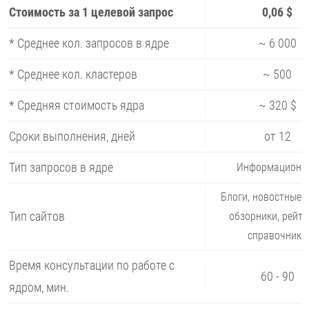
Стоимость за 1 целевой запрос
0,06 $
* Среднее кол. запросов в ядре
~ 6 000
* Среднее кол. кластеров
~ 500
* Средняя стоимость ядра
~ 320 $
Сроки выполнения, дней
от 12
Тип запросов в ядре
Информационн
Блоги, новостные 
Тип сайтов
обзорники, рейти
справочники
Время консультации по работе с
60 - 90
ядром, мин.