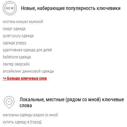
Новые, набирающие популярность ключевики
костюм кэжуал мужской
смарт одежда
quiet luxury одежда
одежда preppy
адаптивная одежда для детей
balletcore одежда
свитер оверсайз
апсайклинг джинсовой одежды
↪ Больше ключевых слов
Локальные, местные (рядом со мной) ключевые
слова
магазины одежды рядом со мной
купить одежду в [город]